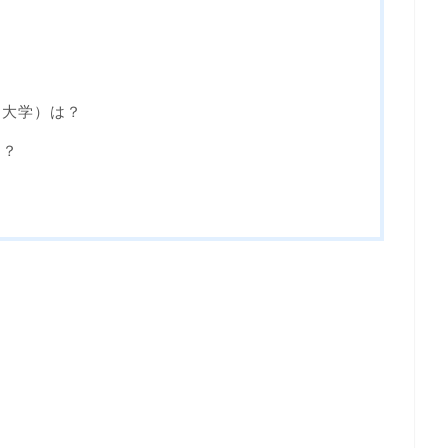
、大学）は？
は？