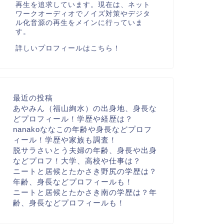
再生を追求しています。現在は、ネット
ワークオーディオでノイズ対策やデジタ
ル化音源の再生をメインに行っていま
す。
詳しいプロフィールはこちら！
最近の投稿
あやみん（福山絢水）の出身地、身長な
どプロフィール！学歴や経歴は？
nanakoななこの年齢や身長などプロフ
ィール！学歴や家族も調査！
脱サラさいとう夫婦の年齢、身長や出身
などプロフ！大学、高校や仕事は？
ニートと居候とたかさき野尻の学歴は？
年齢、身長などプロフィールも！
ニートと居候とたかさき南の学歴は？年
齢、身長などプロフィールも！