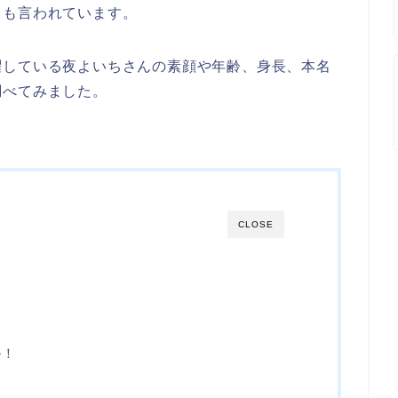
とも言われています。
躍している夜よいちさんの素顔や年齢、身長、本名
調べてみました。
CLOSE
？
ル！