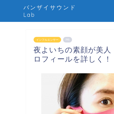
バンザイサウンド
Lab
インフルエンサー
PR
夜よいちの素顔が美人
ロフィールを詳しく！