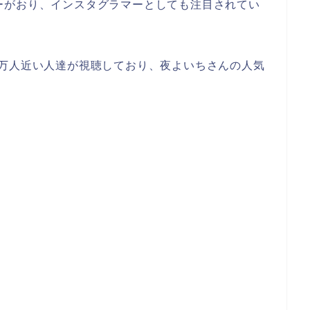
ロワーがおり、インスタグラマーとしても注目されてい
2万人近い人達が視聴しており、夜よいちさんの人気