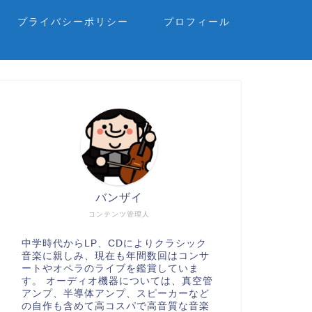
プライバシーポリシー
プロフィール
バンザイ
コンテンツ管理人
中学時代からLP、CDによりクラシック
音楽に親しみ、現在も年間数回はコンサ
ートやオペラのライブを鑑賞していま
す。 オーディオ機器については、真空管
アンプ、半導体アンプ、スピーカーなど
の自作も含めて高コスパで高音質な音楽