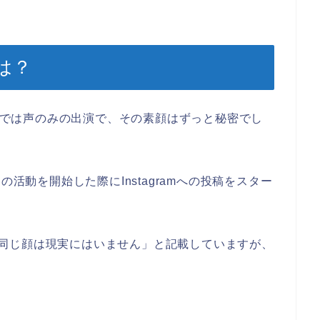
は？
配信では声のみの出演で、その素顔はずっと秘密でし
の活動を開始した際にInstagramへの投稿をスター
加工、同じ顔は現実にはいません」と記載していますが、