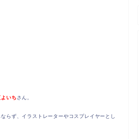
夜よいち
さん。
みならず、イラストレーターやコスプレイヤーとし