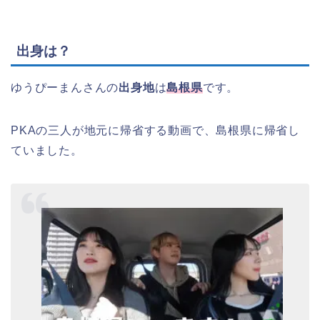
出身は？
ゆうぴーまんさんの
出身地
は
島根県
です。
PKAの三人が地元に帰省する動画で、島根県に帰省し
ていました。