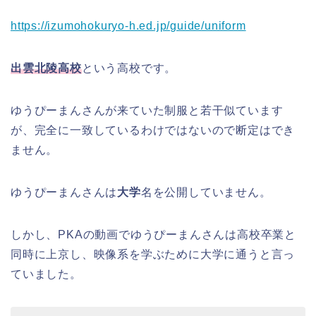
https://izumohokuryo-h.ed.jp/guide/uniform
出雲北陵高校
という高校です。
ゆうぴーまんさんが来ていた制服と若干似ています
が、完全に一致しているわけではないので断定はでき
ません。
ゆうぴーまんさんは
大学
名を公開していません。
しかし、PKAの動画でゆうぴーまんさんは高校卒業と
同時に上京し、映像系を学ぶために大学に通うと言っ
ていました。