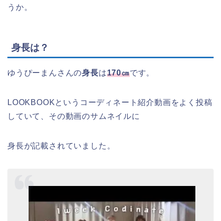
うか。
身長は？
ゆうぴーまんさんの
身長
は
170㎝
です。
LOOKBOOKというコーディネート紹介動画をよく投稿
していて、その動画のサムネイルに
身長が記載されていました。