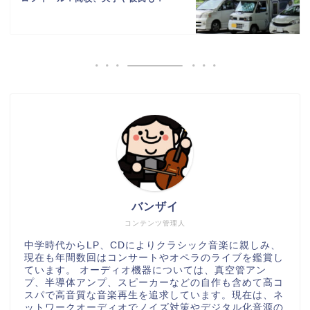
バンザイ
コンテンツ管理人
中学時代からLP、CDによりクラシック音楽に親しみ、
現在も年間数回はコンサートやオペラのライブを鑑賞し
ています。 オーディオ機器については、真空管アン
プ、半導体アンプ、スピーカーなどの自作も含めて高コ
スパで高音質な音楽再生を追求しています。現在は、ネ
ットワークオーディオでノイズ対策やデジタル化音源の