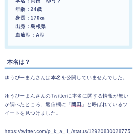
本名：岡田 ゆう？
年齢：24歳
身長：170㎝
出身：島根県
血液型：A型
本名は？
ゆうぴーまんさんは
本名
を公開していませんでした。
ゆうぴーまんさんのTwitterに本名に関する情報が無い
か調べたところ、返信欄に「
岡田
」と呼ばれているツ
イートを見つけました。
https://twitter.com/p_k_a_ll_/status/12920830028775