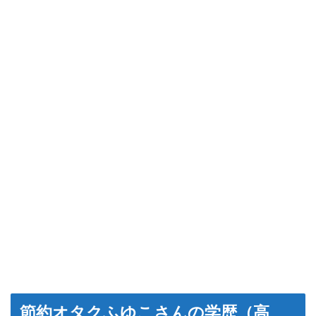
節約オタクふゆこさんの学歴（高