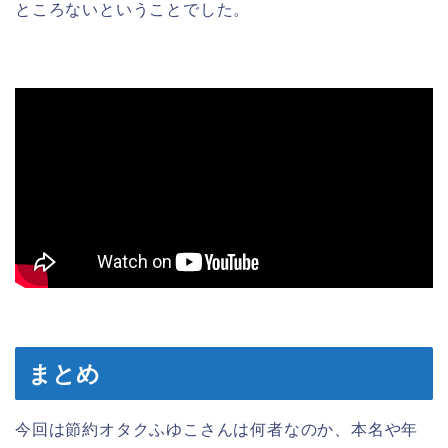
ところないということでした。
まとめ
今回は節約オタクふゆこさんは何者なのか、本名や年