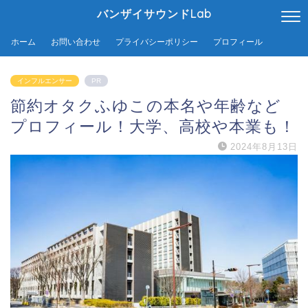
バンザイサウンドLab
ホーム
お問い合わせ
プライバシーポリシー
プロフィール
インフルエンサー
PR
節約オタクふゆこの本名や年齢など
プロフィール！大学、高校や本業も！
2024年8月13日