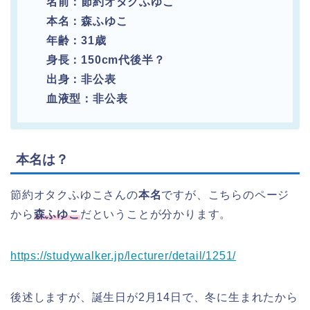
名前：節約オタクふゆこ
本名：森ふゆこ
年齢：31歳
身長：150cm代後半？
出身：非公表
血液型：非公表
本名は？
節約オタクふゆこさんの
本名
ですが、こちらのページ
から
森ふゆこ
だということが分かります。
https://studywalker.jp/lecturer/detail/1251/
後述しますが、誕生日が2月14日で、冬に生まれたから