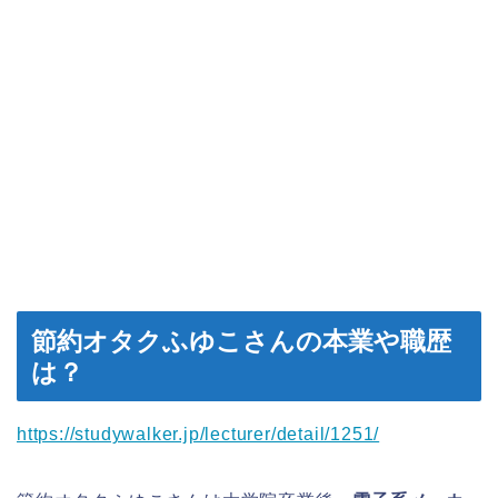
節約オタクふゆこさんの本業や職歴
は？
https://studywalker.jp/lecturer/detail/1251/