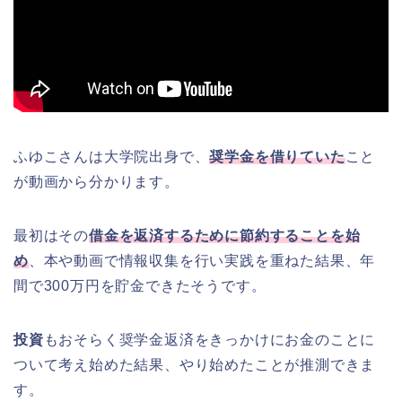
ふゆこさんは大学院出身で、
奨学金を借りていた
こと
が動画から分かります。
最初はその
借金を返済するために節約することを始
め
、本や動画で情報収集を行い実践を重ねた結果、年
間で300万円を貯金できたそうです。
投資
もおそらく奨学金返済をきっかけにお金のことに
ついて考え始めた結果、やり始めたことが推測できま
す。