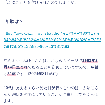
「ふゆこ」と名付けられたのでしょうか。
年齢は？
https://toyokeizai.net/list/author/%E7%AF%80%E7%
B4%84%E3%82%AA%E3%82%BF%E3%82%AF%E3
%81%B5%E3%82%86%E3%81%93
節約オタクふゆこさんは、こちらのページで
1993年2
月14日生まれ
であることを公表していますので、
年齢
は
31歳
です。(2024年8月現在)
20代に見えるくらい見た目が若々しいのは、ふゆこさ
んが運動を習慣にしていることが理由として考えられ
ます。