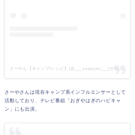
さーやん【キャンプ/レシピ】(@___saaayan___)がシェアした投稿
さーやさんは現在キャンプ系インフルエンサーとして
活動しており、テレビ番組「おぎやはぎのハピキャ
ン」にも出演。