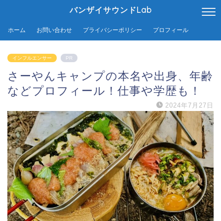
バンザイサウンドLab
ホーム
お問い合わせ
プライバシーポリシー
プロフィール
インフルエンサー
PR
さーやんキャンプの本名や出身、年齢
などプロフィール！仕事や学歴も！
2024年7月27日