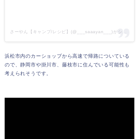
さーやん【キャンプ/レシピ】(@___saaayan___)がシェアした投稿
浜松市内のカーショップから高速で帰路についている
ので、静岡市や掛川市、藤枝市に住んでいる可能性も
考えられそうです。