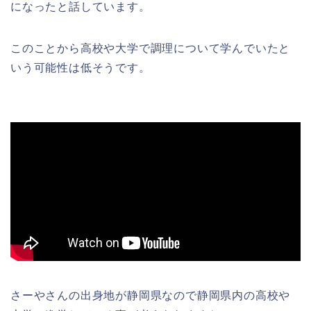
になったと話しています。
このことから高校や大学で調理について学んでいたと
いう可能性は低そうです。
さーやさんの出身地が静岡県なので静岡県内の高校や