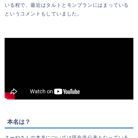
いる程で、最近はタルトとモンブランにはまっている
というコメントもしていました。
本名は？
さーやさんの本名については現在非公表となっている