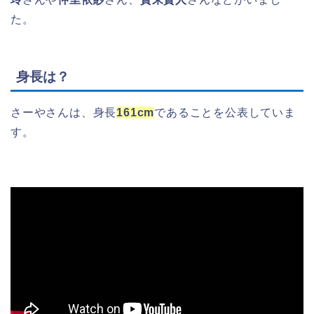
た。
身長は？
さーやさんは、身長
161cm
であることを公表していま
す。