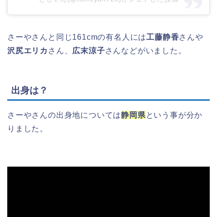
さーやさんと同じ161cmの有名人には
工藤静香
さんや
沢尻エリカ
さん、
広末涼子
さんなどがいました。
出身は？
さーやさんの出身地については
静岡県
という事が分か
りました。