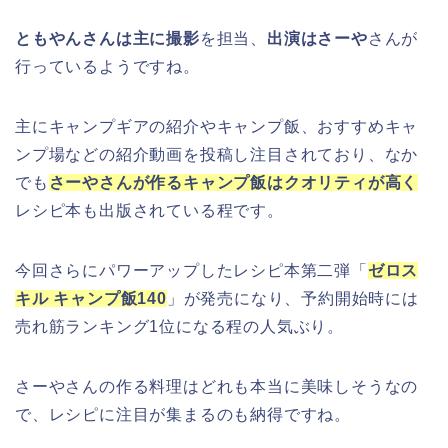
ともやんさんは主に撮影
を担当、
出演はさーや
さんが
行っているようですね。
主にキャンプギアの紹介やキャンプ飯、おすすめキャ
ンプ場などの紹介動画を投稿し注目されており、なか
でも
さーやさんが作るキャンプ飯はクオリティが高く
レシピ本も出版されている程です。
今回さらにパワーアップしたレシピ本第二弾「
ゼロス
キル キャンプ飯140
」が発売になり、予約開始時には
売れ筋ランキング1位になる程の人気ぶり。
さーやさんの作る料理はどれも本当に美味しそうなの
で、レシピに注目が集まるのも納得ですね。