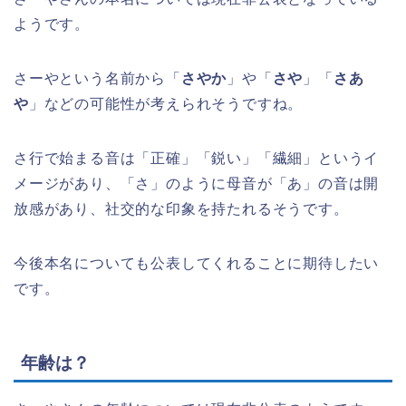
ようです。
さーやという名前から「
さやか
」や「
さや
」「
さあ
や
」などの可能性が考えられそうですね。
さ行で始まる音は「正確」「鋭い」「繊細」というイ
メージがあり、「さ」のように母音が「あ」の音は開
放感があり、社交的な印象を持たれるそうです。
今後本名についても公表してくれることに期待したい
です。
年齢は？