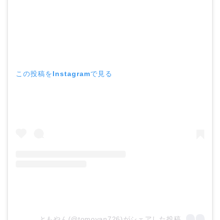
この投稿をInstagramで見る
ともやん(@tomoyan726)がシェアした投稿