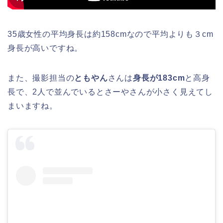
35歳女性の平均身長は約158cmなので平均よりも３cm
身長が高いですね。
また、撮影担当の
ともやん
さんは
身長が183cm
と高身
長で、2人で並んでいるとさーやさんが小さく見えてし
まいますね。