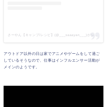
さーやん【キャンプ/レシピ】(@___saaayan___)がシェアした投稿
アウトドア以外の日は家でアニメやゲームをして過ご
しているそうなので、仕事はインフルエンサー活動が
メインのようです。