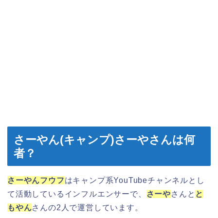
さーやん(キャンプ)さーやさんは何
者？
さーやんフウフ
はキャンプ系YouTubeチャンネルとし
て活動しているインフルエンサーで、
さーや
さんと
と
もやん
さんの2人で運営しています。