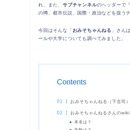
れ、また、
サブチャンネル
のヘッダーで
の噂、都市伝説、国際・政治などを扱う
今回はそんな「
おみそちゃんねる
」さんは
ールや大学についても調べてみました。
Contents
おみそちゃんねる（下念司
おみそちゃんねるさんのwik
本名は？
年齢は？