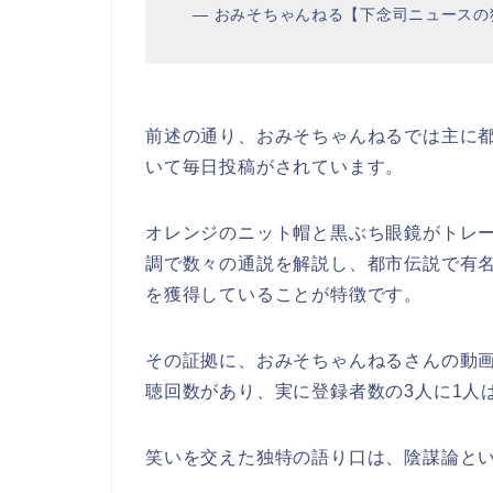
— おみそちゃんねる【下念司ニュースの猫側】 
前述の通り、おみそちゃんねるでは主に
いて毎日投稿がされています。
オレンジのニット帽と黒ぶち眼鏡がトレ
調で数々の通説を解説し、都市伝説で有
を獲得していることが特徴です。
その証拠に、おみそちゃんねるさんの動
聴回数があり、実に登録者数の3人に1人
笑いを交えた独特の語り口は、陰謀論と