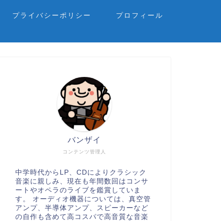
プライバシーポリシー
プロフィール
バンザイ
コンテンツ管理人
中学時代からLP、CDによりクラシック
音楽に親しみ、現在も年間数回はコンサ
ートやオペラのライブを鑑賞していま
す。 オーディオ機器については、真空管
アンプ、半導体アンプ、スピーカーなど
の自作も含めて高コスパで高音質な音楽