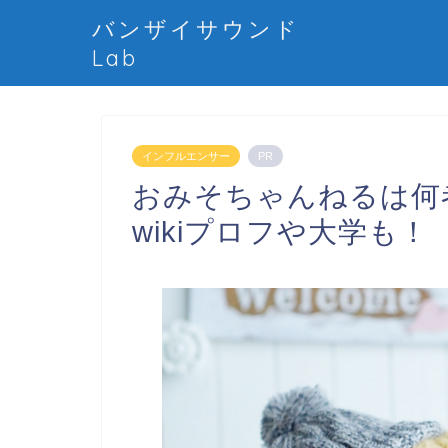
バンザイサウンド
Lab
インフルエンサー
PR
おみそちゃんねるは何
wikiプロフや大学も！