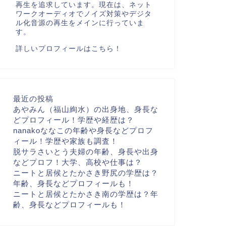
再生を追求しています。現在は、ネット
ワークオーディオでノイズ対策やデジタ
ル化音源の再生をメインに行っていま
す。
詳しいプロフィールはこちら！
最近の投稿
あやみん（福山絢水）の出身地、身長な
どプロフィール！学歴や経歴は？
nanakoななこの年齢や身長などプロフ
ィール！学歴や家族も調査！
脱サラさいとう夫婦の年齢、身長や出身
などプロフ！大学、高校や仕事は？
ニートと居候とたかさき野尻の学歴は？
年齢、身長などプロフィールも！
ニートと居候とたかさき南の学歴は？年
齢、身長などプロフィールも！