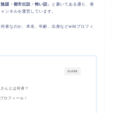
『
陰謀・都市伝説・怖い話
』と書いてある通り、巷
チャンネルを運営しています。
何者なのか、本名、年齢、出身などwikiプロフィ
CLOSE
）さんとは何者？
iプロフィール！