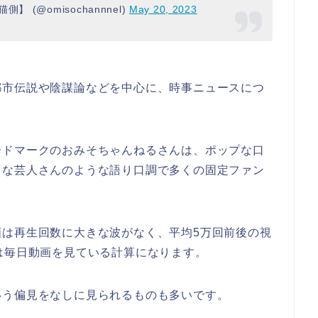
(@omisochannnel)
May 20, 2023
都市伝説や陰謀論などを中心に、時事ニュースにつ
ードマークのおみそちゃんねるさんは、ポップな口
名な芸人さんのような語り口調で多くの固定ファン
画は再生回数に大きな波がなく、平均5万回前後の視
は毎日動画を見ている計算になります。
いう偏見をなしに見られるものも多いです。