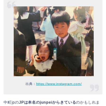
出典：
https://www.instagram.com/
中町jpの
JPは本名のjunpeiからきている
のかもしれま