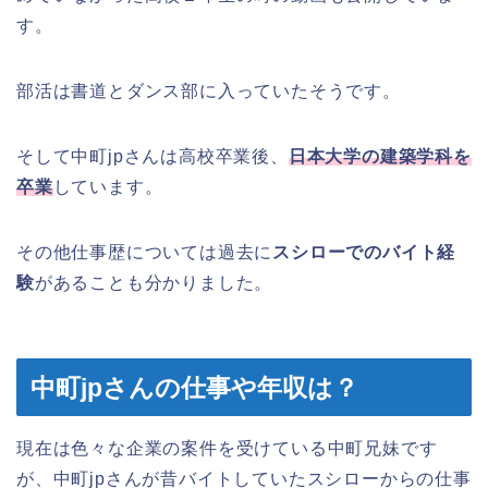
す。
部活は書道とダンス部に入っていたそうです。
そして中町jpさんは高校卒業後、
日本大学の建築学科を
卒業
しています。
その他仕事歴については過去に
スシローでのバイト経
験
があることも分かりました。
中町jpさんの仕事や年収は？
現在は色々な企業の案件を受けている中町兄妹です
が、中町jpさんが昔バイトしていたスシローからの仕事