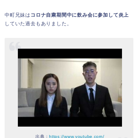
中町兄妹は
コロナ自粛期間中に飲み会に参加して炎上
していた過去もありました。
出典：
https://www.youtube.com/