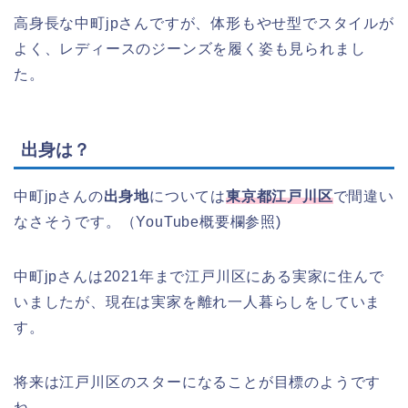
高身長な中町jpさんですが、体形もやせ型でスタイルが
よく、レディースのジーンズを履く姿も見られまし
た。
出身は？
中町jpさんの
出身地
については
東京都江戸川区
で間違い
なさそうです。（YouTube概要欄参照)
中町jpさんは2021年まで江戸川区にある実家に住んで
いましたが、現在は実家を離れ一人暮らしをしていま
す。
将来は江戸川区のスターになることが目標のようです
ね。