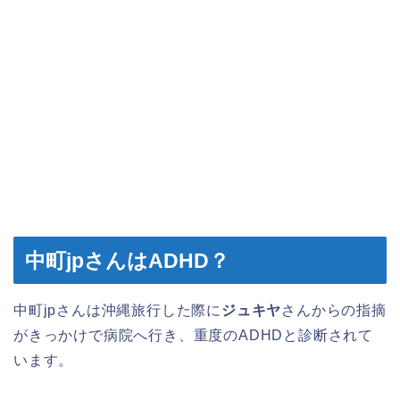
中町jpさんはADHD？
中町jpさんは沖縄旅行した際に
ジュキヤ
さんからの指摘
がきっかけで病院へ行き、重度のADHDと診断されて
います。