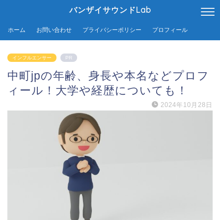
バンザイサウンドLab
ホーム
お問い合わせ
プライバシーポリシー
プロフィール
インフルエンサー
PR
中町jpの年齢、身長や本名などプロフ
ィール！大学や経歴についても！
2024年10月28日