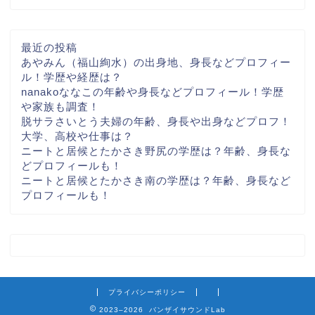
最近の投稿
あやみん（福山絢水）の出身地、身長などプロフィー
ル！学歴や経歴は？
nanakoななこの年齢や身長などプロフィール！学歴
や家族も調査！
脱サラさいとう夫婦の年齢、身長や出身などプロフ！
大学、高校や仕事は？
ニートと居候とたかさき野尻の学歴は？年齢、身長な
どプロフィールも！
ニートと居候とたかさき南の学歴は？年齢、身長など
プロフィールも！
プライバシーポリシー
2023–2026 バンザイサウンドLab