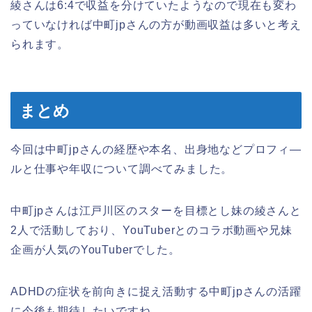
綾さんは6:4で収益を分けていたようなので現在も変わ
っていなければ中町jpさんの方が動画収益は多いと考え
られます。
まとめ
今回は中町jpさんの経歴や本名、出身地などプロフィ―
ルと仕事や年収について調べてみました。
中町jpさんは江戸川区のスターを目標とし妹の綾さんと
2人で活動しており、YouTuberとのコラボ動画や兄妹
企画が人気のYouTuberでした。
ADHDの症状を前向きに捉え活動する中町jpさんの活躍
に今後も期待したいですね。