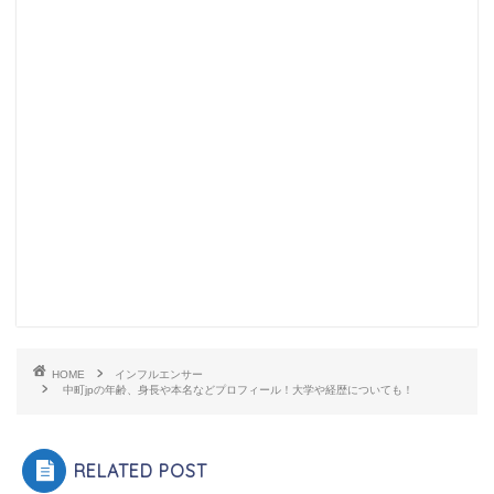
HOME
インフルエンサー
中町jpの年齢、身長や本名などプロフィール！大学や経歴についても！
RELATED POST