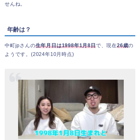
せんね。
年齢は？
中町jpさんの
生年月日は1998年1月8日
で、現在
26歳
の
ようです。(2024年10月時点)