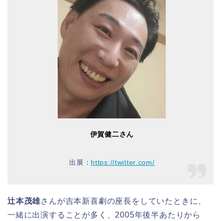
伊賀健二さん
出展：
https://twitter.com/
辻本茂雄
さんが吉本新喜劇の座長をしていたときに、
一緒に出演することが多く、2005年後半あたりから