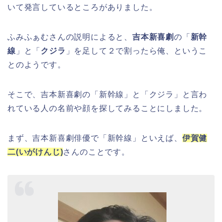
いて発言しているところがありました。
ふみふぁむさんの説明によると、
吉本新喜劇
の「
新幹
線
」と「
クジラ
」を足して２で割ったら俺、というこ
とのようです。
そこで、吉本新喜劇の「新幹線」と「クジラ」と言わ
れている人の名前や顔を探してみることにしました。
まず、吉本新喜劇俳優で「新幹線」といえば、
伊賀健
二(いがけんじ)
さんのことです。