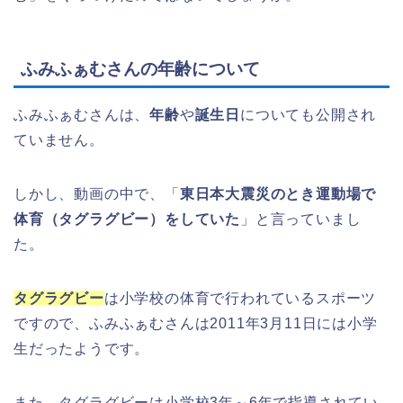
ふみふぁむさんの年齢について
ふみふぁむさんは、
年齢
や
誕生日
についても公開され
ていません。
しかし、動画の中で、「
東日本大震災のとき運動場で
体育（タグラグビー）をしていた
」と言っていまし
た。
タグラグビー
は小学校の体育で行われているスポーツ
ですので、ふみふぁむさんは2011年3月11日には小学
生だったようです。
また、タグラグビーは小学校3年～6年で指導されてい