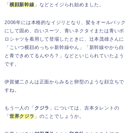
「
横顔新幹線
」などとイジられ始めました。
2006年には本格的なイジリとなり、髪をオールバック
にして固め、白いスーツ、青いネクタイまたは青いポ
ロシャツを着用して登場したときに、辻本茂雄さんに
「こいつ横顔めっちゃ新幹線やん」「新幹線やから白
と青できめてるんやろ？」などといじられていたよう
です。
伊賀健二さんは正面からみると卵型のような顔立ちで
すね。
もう一人の「
クジラ
」については、吉本タレントの
「
世界クジラ
」のことでしょうか。