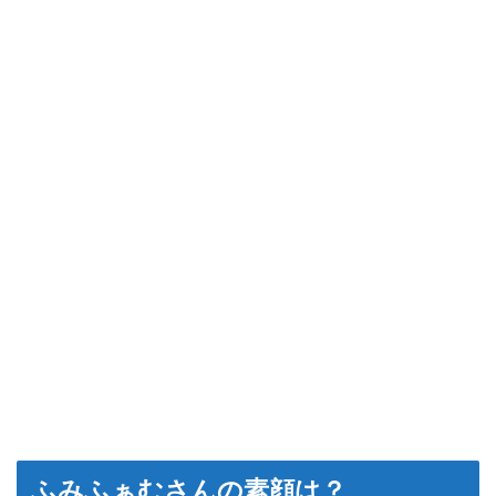
ふみふぁむさんの素顔は？