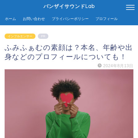
バンザイサウンドLab
ホーム
お問い合わせ
プライバシーポリシー
プロフィール
インフルエンサー
PR
ふみふぁむの素顔は？本名、年齢や出
身などのプロフィールについても！
2024年8月13日