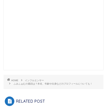
HOME
インフルエンサー
ふみふぁむの素顔は？本名、年齢や出身などのプロフィールについても！
RELATED POST