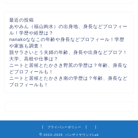
最近の投稿
あやみん（福山絢水）の出身地、身長などプロフィー
ル！学歴や経歴は？
nanakoななこの年齢や身長などプロフィール！学歴
や家族も調査！
脱サラさいとう夫婦の年齢、身長や出身などプロフ！
大学、高校や仕事は？
ニートと居候とたかさき野尻の学歴は？年齢、身長な
どプロフィールも！
ニートと居候とたかさき南の学歴は？年齢、身長など
プロフィールも！
プライバシーポリシー
2023–2026 バンザイサウンドLab