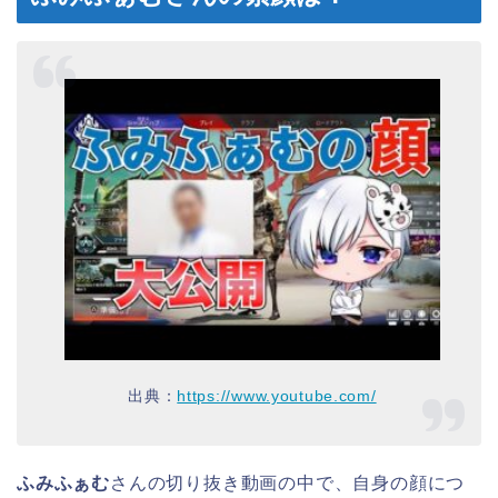
出典：
https://www.youtube.com/
ふみふぁむ
さんの切り抜き動画の中で、自身の顔につ