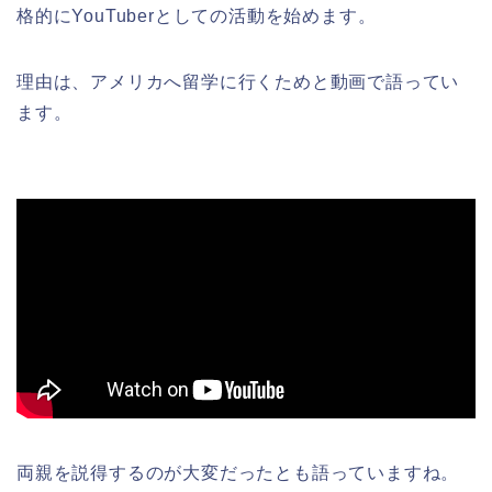
格的にYouTuberとしての活動を始めます。
理由は、アメリカへ留学に行くためと動画で語ってい
ます。
両親を説得するのが大変だったとも語っていますね。