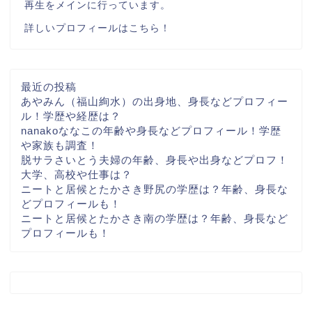
再生をメインに行っています。
詳しいプロフィールはこちら！
最近の投稿
あやみん（福山絢水）の出身地、身長などプロフィー
ル！学歴や経歴は？
nanakoななこの年齢や身長などプロフィール！学歴
や家族も調査！
脱サラさいとう夫婦の年齢、身長や出身などプロフ！
大学、高校や仕事は？
ニートと居候とたかさき野尻の学歴は？年齢、身長な
どプロフィールも！
ニートと居候とたかさき南の学歴は？年齢、身長など
プロフィールも！