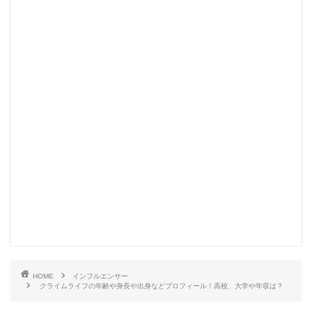
HOME
インフルエンサー
クライムライフの年齢や身長や出身などプロフィール！高校、大学や年収は？