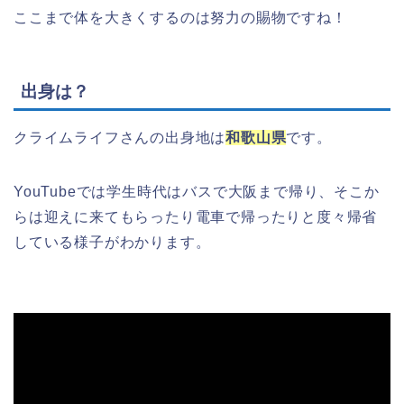
ここまで体を大きくするのは努力の賜物ですね！
出身は？
クライムライフさんの出身地は
和歌山県
です。
YouTubeでは学生時代はバスで大阪まで帰り、そこか
らは迎えに来てもらったり電車で帰ったりと度々帰省
している様子がわかります。