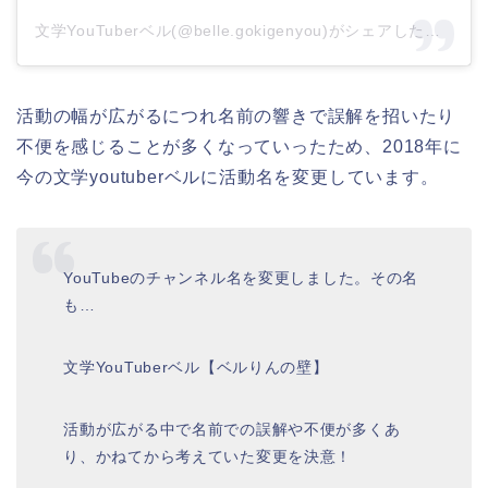
文学YouTuberベル(@belle.gokigenyou)がシェアした投稿
活動の幅が広がるにつれ名前の響きで誤解を招いたり
不便を感じることが多くなっていったため、2018年に
今の文学youtuberベルに活動名を変更しています。
YouTubeのチャンネル名を変更しました。その名
も…
文学YouTuberベル【ベルりんの壁】
活動が広がる中で名前での誤解や不便が多くあ
り、かねてから考えていた変更を決意！