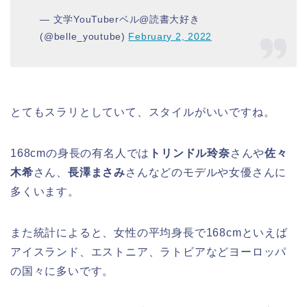
— 文学YouTuberベル@読書大好き
(@belle_youtube)
February 2, 2022
とてもスラリとしていて、スタイルがいいですね。
168cmの身長の有名人では
トリンドル玲奈
さんや
佐々
木希
さん、
長澤まさみ
さんなどのモデルや女優さんに
多くいます。
また統計によると、女性の平均身長で168cmといえば
アイスランド、エストニア、ラトビアなどヨーロッパ
の国々に多いです。