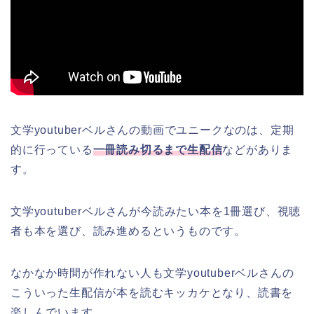
文学youtuberベルさんの動画でユニークなのは、定期
的に行っている
一冊読み切るまで生配信
などがありま
す。
文学youtuberベルさんが今読みたい本を1冊選び、視聴
者も本を選び、読み進めるというものです。
なかなか時間が作れない人も文学youtuberベルさんの
こういった生配信が本を読むキッカケとなり、読書を
楽しんでいます。