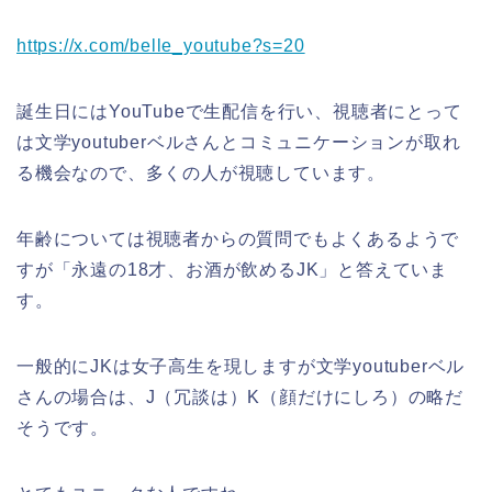
https://x.com/belle_youtube?s=20
誕生日にはYouTubeで生配信を行い、視聴者にとって
は文学youtuberベルさんとコミュニケーションが取れ
る機会なので、多くの人が視聴しています。
年齢については視聴者からの質問でもよくあるようで
すが「永遠の18才、お酒が飲めるJK」と答えていま
す。
一般的にJKは女子高生を現しますが文学youtuberベル
さんの場合は、J（冗談は）K（顔だけにしろ）の略だ
そうです。