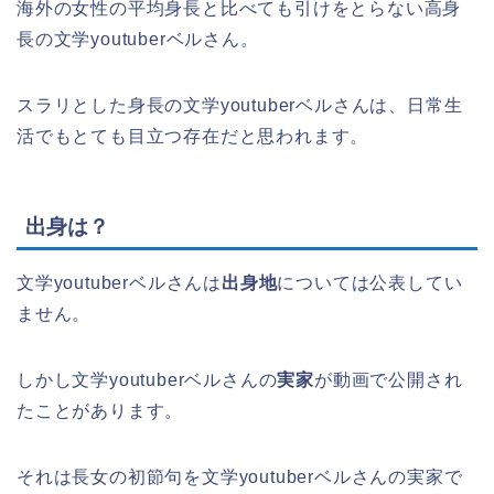
海外の女性の平均身長と比べても引けをとらない高身
長の文学youtuberベルさん。
スラリとした身長の文学youtuberベルさんは、日常生
活でもとても目立つ存在だと思われます。
出身は？
文学youtuberベルさんは
出身地
については公表してい
ません。
しかし文学youtuberベルさんの
実家
が動画で公開され
たことがあります。
それは長女の初節句を文学youtuberベルさんの実家で