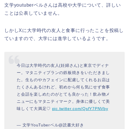
文学youtuberベルさんは高校や大学について、詳しい
ことは公表していません。
しかしXに大学時代の友人と食事に行ったことを投稿し
ていますので、大学には進学しているようです。
今日は大学時代の友人(妊婦さん)と東京でディナ
ー。マタニティプランの鉄板焼きをいただきまし
た。生ものやカフェインに配慮してくれるお店は
たくさんあるけれど、初めから何も気にせず食事
と会話を楽しめたのがとても良かった！飲み物メ
ニューにもマタニティマーク。身体に優しくて美
味しくて大満足♡
pic.twitter.com/QsfY7PNVby
— 文学YouTuberベル@読書大好き