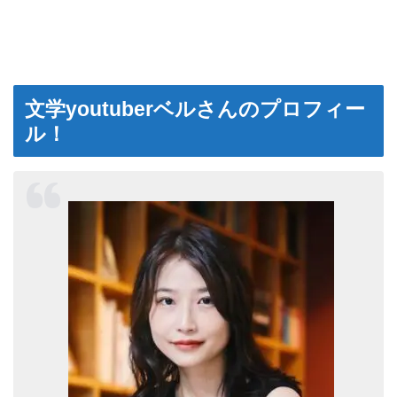
文学youtuberベルさんのプロフィー
ル！