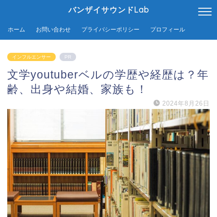
バンザイサウンドLab
ホーム
お問い合わせ
プライバシーポリシー
プロフィール
インフルエンサー
PR
文学youtuberベルの学歴や経歴は？年
齢、出身や結婚、家族も！
2024年8月26日