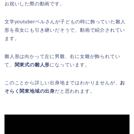
お祝いした際の動画です。
文学youtuberベルさんが子どもの時に飾っていた雛人
形を長女にも引き継いだそうで、動画で紹介されてい
ます。
雛人形は向かって左に男雛、右に女雛が飾られてい
て、
関東式の雛人形
になっています。
このことから詳しい出身地まではわかりませんが、
お
そらく関東地域の出身
だと思われます。