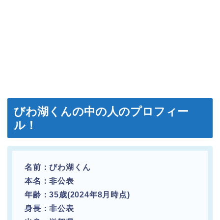
びわ湖くんの中の人のプロフィー
ル！
名前：びわ湖くん
本名：非公表
年齢：35歳(2024年8月時点)
身長：非公表