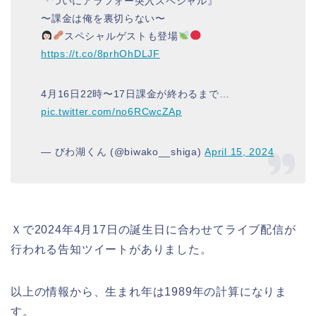
『ついにアラフォー突入スペシャル』
〜課金は俺を裏切らない〜
スペシャルゲストも登場
https://t.co/8prhOhDLJF
4月16日22時〜17日課金が終わるまで…
pic.twitter.com/no6RCwcZAp
— びわ湖くん (@biwako__shiga)
April 15, 2024
Ｘで2024年4月17日の誕生日に合わせてライブ配信が
行われる告知ツイートがありました。
以上の情報から、生まれ年は1989年の計算になりま
す。