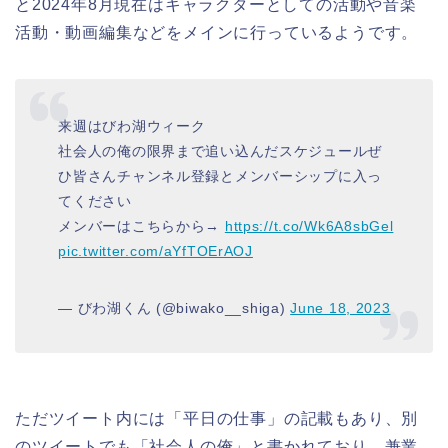
と2024年8月現在はキャラクターとしての活動や音楽
活動・動画編集などをメインに行っているようです。
来週はびわ湖ウィーク
社会人の俺の限界まで追い込んだスケジュールぜ
ひ皆さんチャンネル登録とメンバーシップに入っ
てください
メンバーはこちらから→
https://t.co/Wk6A8sbGel
pic.twitter.com/aYfTOErAOJ
— びわ湖くん (@biwako__shiga)
June 18, 2023
ただツイート内には「平日の仕事」の記載もあり、別
のツイートでも「社会人の俺」と書かれており、兼業