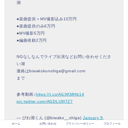
湖
●楽曲提供＋MV撮影込み10万円
●楽曲提供のみ6万円
●MV撮影5万円
●編曲依頼2万円
NGなしなんでライブ出演などお問い合わせくださ
い湖
連絡はbiwakokunshiga@gmail.com
まで
参考動画↓
https://t.co/AlL9KMHb14
pic.twitter.com/AGDLU9l7Z7
— びわ湖くん (@biwako__shiga)
January 9,
ホーム
お問い合わせ
プライバシーポリシー
プロフィール
2021