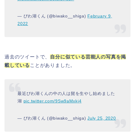
— びわ湖くん (@biwako__shiga)
February 9,
2022
過去のツイートで、
自分に似ている芸能人の写真を掲
載している
ことがありました。
最近びわ湖くんの中の人は髭を生やし始めました
湖
pic.twitter.com/9Sw9aMxkj4
— びわ湖くん (@biwako__shiga)
July 25, 2020