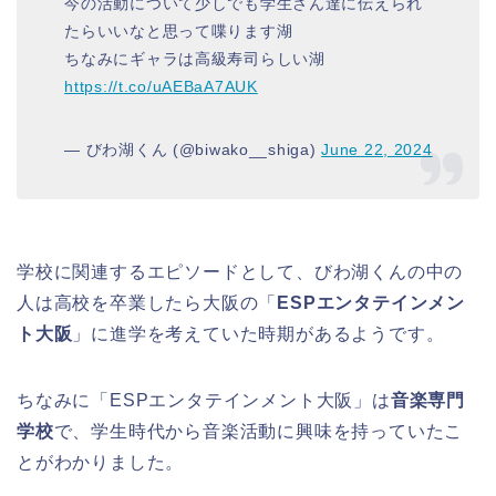
今の活動について少しでも学生さん達に伝えられ
たらいいなと思って喋ります湖
ちなみにギャラは高級寿司らしい湖
https://t.co/uAEBaA7AUK
— びわ湖くん (@biwako__shiga)
June 22, 2024
学校に関連するエピソードとして、びわ湖くんの中の
人は高校を卒業したら大阪の「
ESPエンタテインメン
ト大阪
」に進学を考えていた時期があるようです。
ちなみに「ESPエンタテインメント大阪」は
音楽専門
学校
で、学生時代から音楽活動に興味を持っていたこ
とがわかりました。