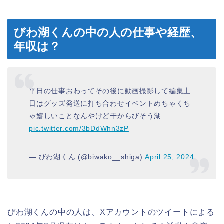
びわ湖くんの中の人の仕事や経歴、
年収は？
平日の仕事おわってその後に動画撮影して編集土
日はグッズ発送に打ち合わせイベントめちゃくち
ゃ嬉しいことなんやけど干からびそう湖
pic.twitter.com/3bDdWhn3zP
— びわ湖くん (@biwako__shiga)
April 25, 2024
びわ湖くんの中の人は、Xアカウントのツイートによる