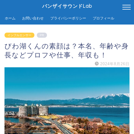
バンザイサウンドLab
ホーム
お問い合わせ
プライバシーポリシー
プロフィール
インフルエンサー
PR
びわ湖くんの素顔は？本名、年齢や身
長などプロフや仕事、年収も！
2024年8月26日