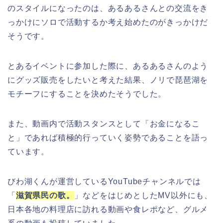
のスタイルになったのは、あるあるさんとの交流をき
っかけにソロで活動するか考え始めたのがきっかけだ
そうです。
とあるイベントに参加した際に、あるあるさんのよう
にグッズ販売をしたいと考えた結果、ノリで琵琶湖を
モチーフにすることを決めたそうでした。
また、動画内で活動スタンスとして「お金になるこ
と」であれば積極的行っていく姿勢であることを語っ
ています。
びわ湖くんが運営しているYouTubeチャンネルでは
「
滋賀県民の歌。
」などをはじめとしたMV以外にも、
日本各地の料理店に訪れる動画や食レポなど、グルメ