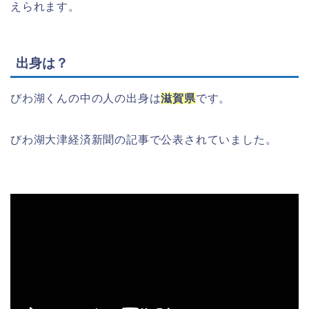
えられます。
出身は？
びわ湖くんの中の人の出身は
滋賀県
です。
びわ湖大津経済新聞の記事で公表されていました。