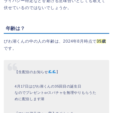
ライバシー特定などを避ける意味合いとしても敢えて
伏せているのではないでしょうか。
年齢は？
びわ湖くんの中の人の年齢は、2024年8月時点で
35歳
です。
【生配信のお知らせ
】
4月17日はびわ湖くんの35回目の誕生日
なのでプレゼントorスパチャを無理やりもらうた
めに配信します湖