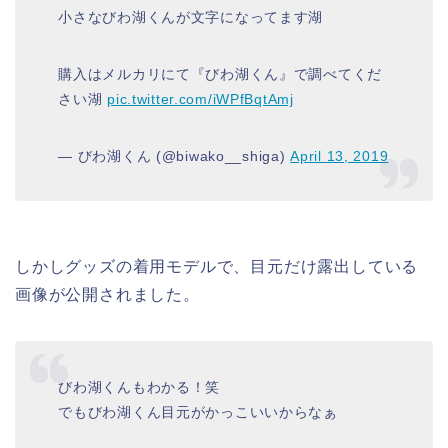
小さなびわ湖くんが文字になってます湖
購入はメルカリにて『びわ湖くん』で調べてくだ
さい湖
pic.twitter.com/iWPfBqtAmj
— びわ湖くん (@biwako__shiga)
April 13, 2019
しかしグッズの着用モデルで、目元だけ露出している
画像が公開されました。
びわ湖くんもわかる！笑
でもびわ湖くん目元がかっこいいからなぁ