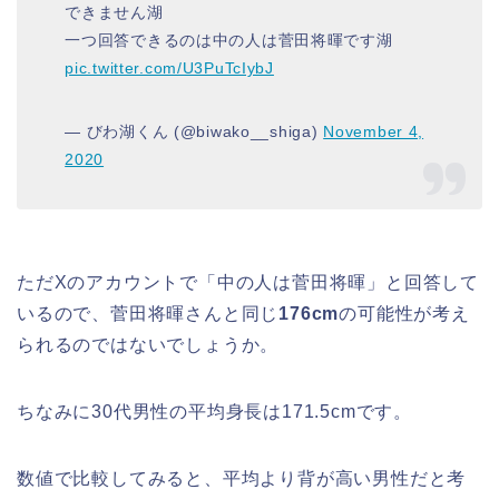
できません湖
一つ回答できるのは中の人は菅田将暉です湖
pic.twitter.com/U3PuTcIybJ
— びわ湖くん (@biwako__shiga)
November 4,
2020
ただXのアカウントで「中の人は菅田将暉」と回答して
いるので、菅田将暉さんと同じ
176cm
の可能性が考え
られるのではないでしょうか。
ちなみに30代男性の平均身長は171.5cmです。
数値で比較してみると、平均より背が高い男性だと考