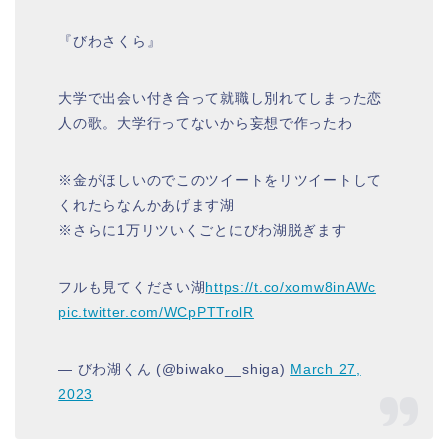
『びわさくら』
大学で出会い付き合って就職し別れてしまった恋
人の歌。大学行ってないから妄想で作ったわ
※金がほしいのでこのツイートをリツイートして
くれたらなんかあげます湖
※さらに1万リツいくごとにびわ湖脱ぎます
フルも見てください湖
https://t.co/xomw8inAWc
pic.twitter.com/WCpPTTrolR
— びわ湖くん (@biwako__shiga)
March 27,
2023