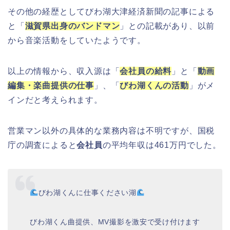
その他の経歴としてびわ湖大津経済新聞の記事による
と「
滋賀県出身のバンドマン
」との記載があり、以前
から音楽活動をしていたようです。
以上の情報から、収入源は「
会社員の給料
」と「
動画
編集・楽曲提供の仕事
」、「
びわ湖くんの活動
」がメ
インだと考えられます。
営業マン以外の具体的な業務内容は不明ですが、国税
庁の調査によると
会社員
の平均年収は461万円でした。
びわ湖くんに仕事ください湖
びわ湖くん曲提供、MV撮影を激安で受け付けます