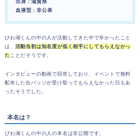
出身：滋賀県
血液型：非公表
びわ湖くんの中の人が活動してきた中で辛かったこと
は、
活動当初は知名度が低く相手にしてもらえなかっ
た
ことだそうです。
インタビューの動画で回答しており、イベントで無料
配布した缶バッジが受け取ってもらえなかった日もあ
ったそうでした。
本名は？
びわ湖くんの中の人の本名は非公開です。